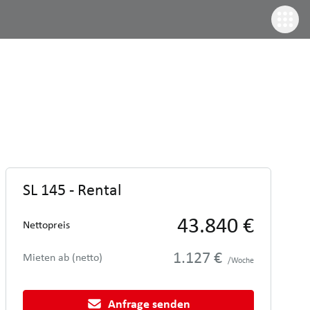
SL 145 - Rental
43.840 €
Nettopreis
1.127 €
Mieten ab (netto)
/Woche
Anfrage senden