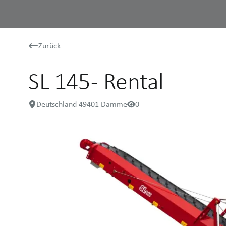
Zurück
SL 145 - Rental
Deutschland 49401 Damme
0