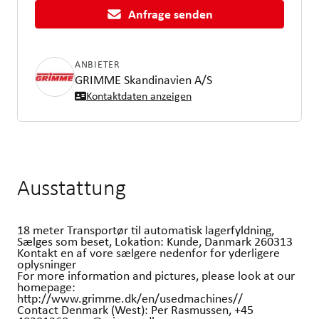
Anfrage senden
ANBIETER
GRIMME Skandinavien A/S
Kontaktdaten anzeigen
Ausstattung
18 meter Transportør til automatisk lagerfyldning,
Sælges som beset, Lokation: Kunde, Danmark 260313
Kontakt en af vore sælgere nedenfor for yderligere
oplysninger
For more information and pictures, please look at our
homepage:
http://www.grimme.dk/en/usedmachines//
Contact Denmark (West): Per Rasmussen, +45