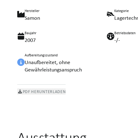
Hersteller
Kategorie
Samon
Lagertech
Baujahr
Betriebsdaten
2007
-/-
Aufbereitungszustand
Unaufbereitet, ohne
Gewährleistungsanspruch
PDF HERUNTERLADEN
Ausstattung