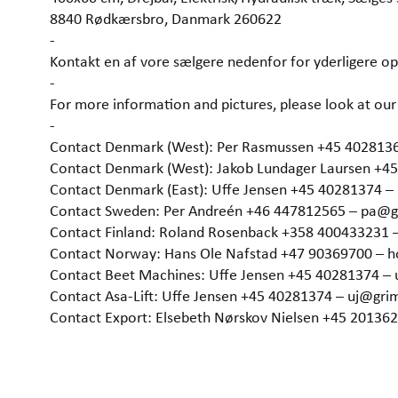
8840 Rødkærsbro, Danmark 260622
-
Kontakt en af vore sælgere nedenfor for yderligere op
-
For more information and pictures, please look at 
-
Contact Denmark (West): Per Rasmussen +45 402813
Contact Denmark (West): Jakob Lundager Laursen +4
Contact Denmark (East): Uffe Jensen +45 40281374 
Contact Sweden: Per Andreén +46 447812565 – pa@
Contact Finland: Roland Rosenback +358 400433231 
Contact Norway: Hans Ole Nafstad +47 90369700 –
Contact Beet Machines: Uffe Jensen +45 40281374 –
Contact Asa-Lift: Uffe Jensen +45 40281374 – uj@gr
Contact Export: Elsebeth Nørskov Nielsen +45 2013