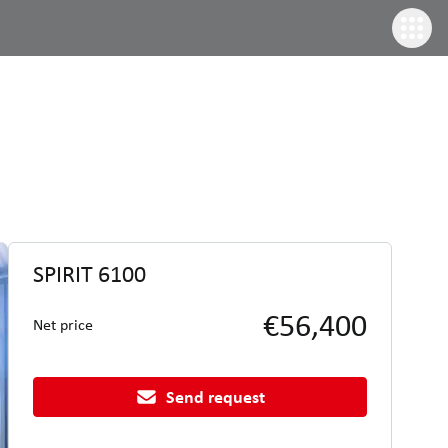
SPIRIT 6100
€56,400
Net price
Send request