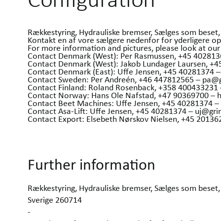
Rækkestyring, Hydrauliske bremser, Sælges som beset,
Kontakt en af vore sælgere nedenfor for yderligere op
For more information and pictures, please look at 
Contact Denmark (West): Per Rasmussen, +45 40281
Contact Denmark (West): Jakob Lundager Laursen, +
Contact Denmark (East): Uffe Jensen, +45 40281374 
Contact Sweden: Per Andreén, +46 447812565 – pa@
Contact Finland: Roland Rosenback, +358 400433231
Contact Norway: Hans Ole Nafstad, +47 90369700 –
Contact Beet Machines: Uffe Jensen, +45 40281374 
Contact Asa-Lift: Uffe Jensen, +45 40281374 – uj@gr
Contact Export: Elsebeth Nørskov Nielsen, +45 201
Further information
Rækkestyring, Hydrauliske bremser, Sælges som beset,
Sverige 260714
-