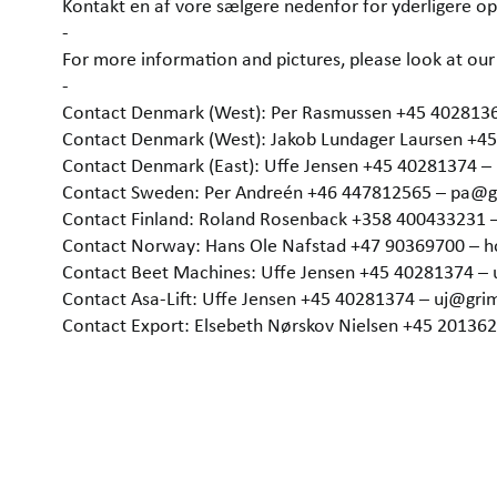
Kontakt en af vore sælgere nedenfor for yderligere op
-
For more information and pictures, please look at 
-
Contact Denmark (West): Per Rasmussen +45 402813
Contact Denmark (West): Jakob Lundager Laursen +4
Contact Denmark (East): Uffe Jensen +45 40281374 
Contact Sweden: Per Andreén +46 447812565 – pa@
Contact Finland: Roland Rosenback +358 400433231 
Contact Norway: Hans Ole Nafstad +47 90369700 –
Contact Beet Machines: Uffe Jensen +45 40281374 –
Contact Asa-Lift: Uffe Jensen +45 40281374 – uj@gr
Contact Export: Elsebeth Nørskov Nielsen +45 2013