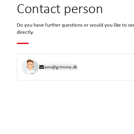
Contact person
Do you have further questions or would you like to se
directly.
enn@grimme.dk