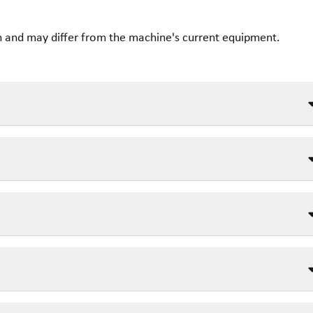
n and may differ from the machine's current equipment.