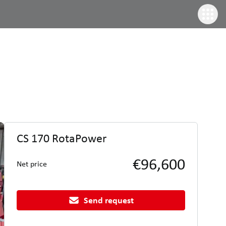
CS 170 RotaPower
€96,600
Net price
Send request