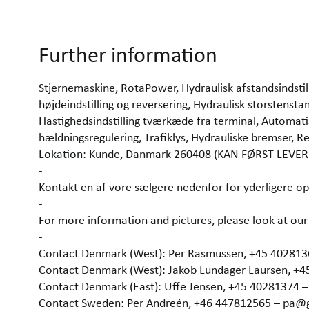
Further information
Stjernemaskine, RotaPower, Hydraulisk afstandsindst
højdeindstilling og reversering, Hydraulisk storstenst
Hastighedsindstilling tværkæde fra terminal, Automati
hældningsregulering, Trafiklys, Hydrauliske bremser, 
Lokation: Kunde, Danmark 260408 (KAN FØRST LEVE
-
Kontakt en af vore sælgere nedenfor for yderligere op
-
For more information and pictures, please look at 
-
Contact Denmark (West): Per Rasmussen, +45 40281
Contact Denmark (West): Jakob Lundager Laursen, +
Contact Denmark (East): Uffe Jensen, +45 40281374 
Contact Sweden: Per Andreén, +46 447812565 – pa@