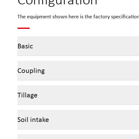
The equipment shown here is the factory specificatio
Basic
Coupling
Tillage
Soil intake