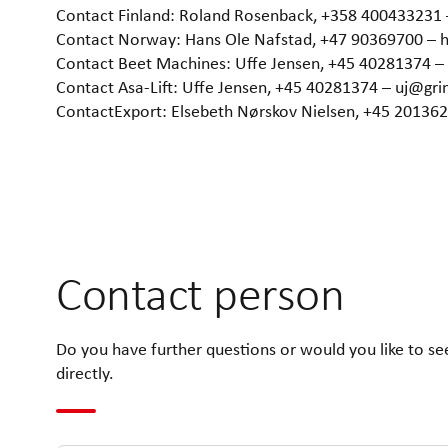
Contact Finland: Roland Rosenback, +358 400433231
Contact Norway: Hans Ole Nafstad, +47 90369700 –
Contact Beet Machines: Uffe Jensen, +45 40281374 
Contact Asa-Lift: Uffe Jensen, +45 40281374 – uj@gr
ContactExport: Elsebeth Nørskov Nielsen, +45 2013
Contact person
Do you have further questions or would you like to se
directly.