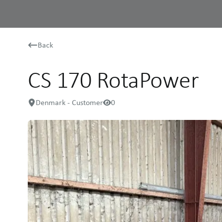
Back
CS 170 RotaPower
Denmark - Customer
0