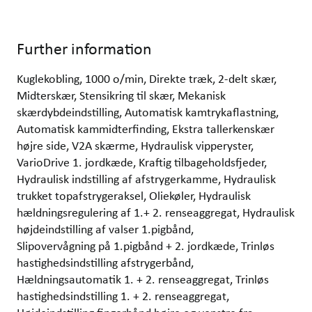
Further information
Kuglekobling, 1000 o/min, Direkte træk, 2-delt skær,
Midterskær, Stensikring til skær, Mekanisk
skærdybdeindstilling, Automatisk kamtrykaflastning,
Automatisk kammidterfinding, Ekstra tallerkenskær
højre side, V2A skærme, Hydraulisk vipperyster,
VarioDrive 1. jordkæde, Kraftig tilbageholdsfjeder,
Hydraulisk indstilling af afstrygerkamme, Hydraulisk
trukket topafstrygeraksel, Oliekøler, Hydraulisk
hældningsregulering af 1.+ 2. renseaggregat, Hydraulisk
højdeindstilling af valser 1.pigbånd,
Slipovervågning på 1.pigbånd + 2. jordkæde, Trinløs
hastighedsindstilling afstrygerbånd,
Hældningsautomatik 1. + 2. renseaggregat, Trinløs
hastighedsindstilling 1. + 2. renseaggregat,