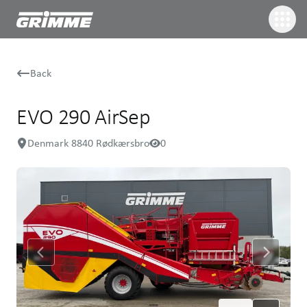
Back
EVO 290 AirSep
Denmark 8840 Rødkærsbro
0