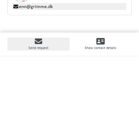
enn@grimme.dk
Send request
Show contact details