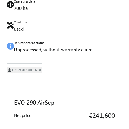
Operating data
700 ha
Condition
used
Refurbishment status
Unprocessed, without warranty claim
DOWNLOAD PDF
EVO 290 AirSep
€241,600
Net price