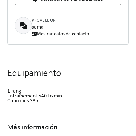
PROVEEDOR
sama
Mostrar datos de contacto
Equipamiento
1 rang
Entraînement 540 tr/min
Más información