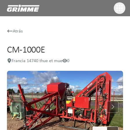
Atrás
CM-1000E
Francia 14740 thue et mue
0