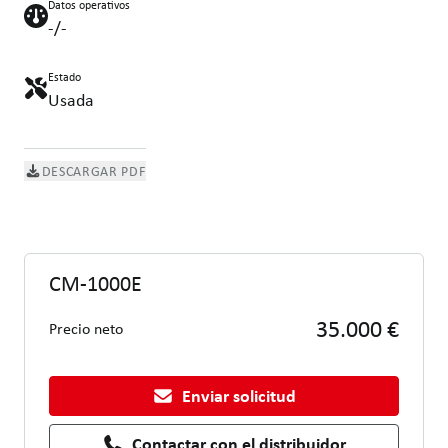
Datos operativos
-/-
Estado
Usada
DESCARGAR PDF
CM-1000E
35.000 €
Precio neto
Enviar solicitud
Contactar con el distribuidor