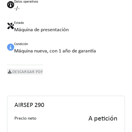
Datos operativos
-/-
Estado
Máquina de presentación
Condición
Máquina nueva, con 1 año de garantía
DESCARGAR PDF
AIRSEP 290
A petición
Precio neto