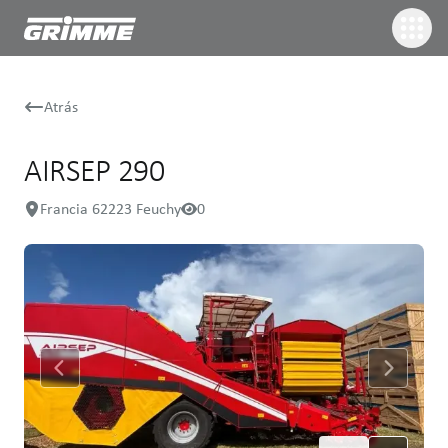
Atrás
AIRSEP 290
Francia 62223 Feuchy
0