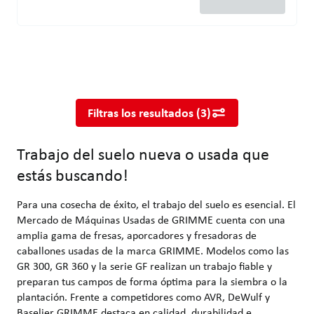
Trabajo del suelo nueva o usada que estás buscando!
Para una cosecha de éxito, el trabajo del suelo es esencial. El
Filtras los resultados
(
3
)
Trabajo del suelo nueva o usada que
estás buscando!
Para una cosecha de éxito, el trabajo del suelo es esencial. El
Mercado de Máquinas Usadas de GRIMME cuenta con una
amplia gama de fresas, aporcadores y fresadoras de
caballones usadas de la marca GRIMME. Modelos como las
GR 300, GR 360 y la serie GF realizan un trabajo fiable y
preparan tus campos de forma óptima para la siembra o la
plantación. Frente a competidores como AVR, DeWulf y
Baselier GRIMME destaca en calidad, durabilidad e