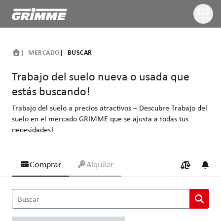
MERCADO
BUSCAR
Trabajo del suelo nueva o usada que
estás buscando!
Trabajo del suelo a precios atractivos – Descubre Trabajo del
suelo en el mercado GRIMME que se ajusta a todas tus
necesidades!
Comprar
Alquilar
Trabajo del suelo nueva o usada que estás buscando!
Buscar
Trabajo del suelo a precios atractivos – Descubre Trabajo del s