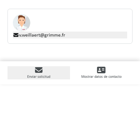
v.weillaert@grimme.fr
Enviar solicitud
Mostrar datos de contacto