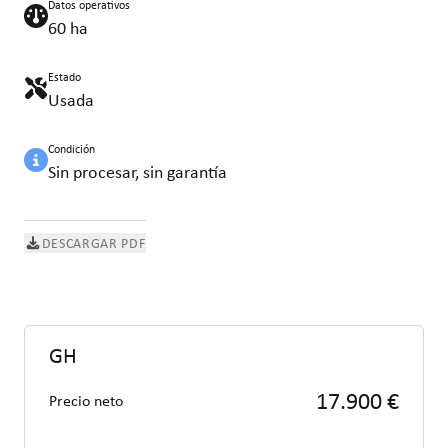
Datos operativos
60 ha
Estado
Usada
Condición
Sin procesar, sin garantía
DESCARGAR PDF
GH
17.900 €
Precio neto