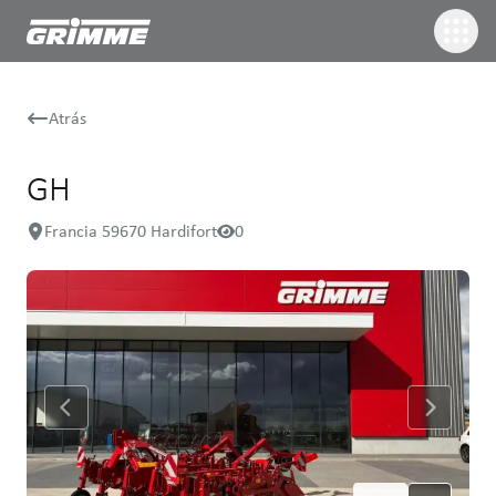
Atrás
GH
Francia 59670 Hardifort
0