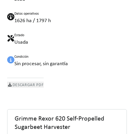
Datos operativos
1626 ha / 1797 h
Estado
Usada
Condición
Sin procesar, sin garantía
DESCARGAR PDF
Grimme Rexor 620 Self-Propelled
Sugarbeet Harvester