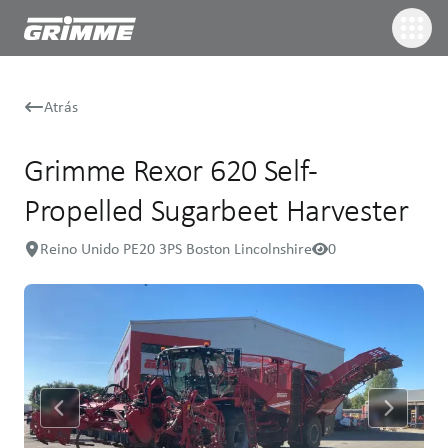
Atrás
Grimme Rexor 620 Self-
Propelled Sugarbeet Harvester
Reino Unido PE20 3PS Boston Lincolnshire
0