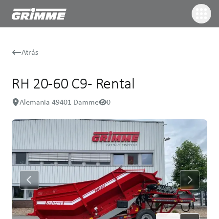
Atrás
RH 20-60 C9 - Rental
Alemania 49401 Damme
0