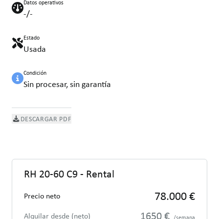
Datos operativos
-/-
Estado
Usada
Condición
Sin procesar, sin garantía
DESCARGAR PDF
RH 20-60 C9 - Rental
78.000 €
Precio neto
1650 €
Alquilar desde (neto)
/semana