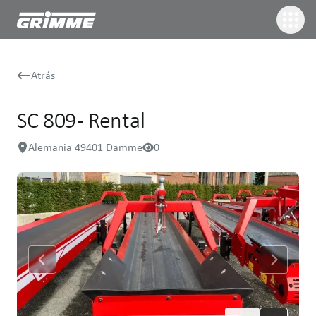
Atrás
SC 809 - Rental
Alemania 49401 Damme
0