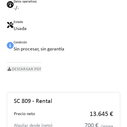
Datos operativos
-/-
Estado
Usada
Condición
Sin procesar, sin garantía
DESCARGAR PDF
SC 809 - Rental
13.645 €
Precio neto
700 €
Alquilar desde (neto)
/semana