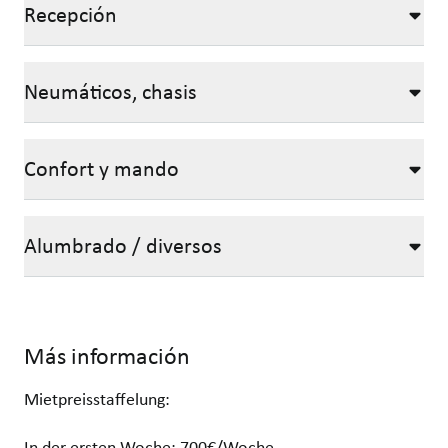
Recepción
Neumáticos, chasis
Confort y mando
Alumbrado / diversos
Más información
Mietpreisstaffelung:
In der ersten Woche: 700€/Woche