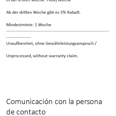
Ab der dritten Woche gibt es 5% Rabatt.
Mindestmiete: 1 Woche
------------------------------------------------------------------
----------------
Unaufbereitet, ohne Gewährleistungsanspruch /
Unprocessed, without warranty claim.
Comunicación con la persona
de contacto