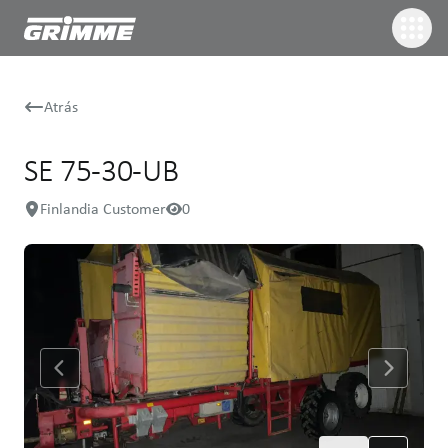
Atrás
SE 75-30-UB
Finlandia Customer
0