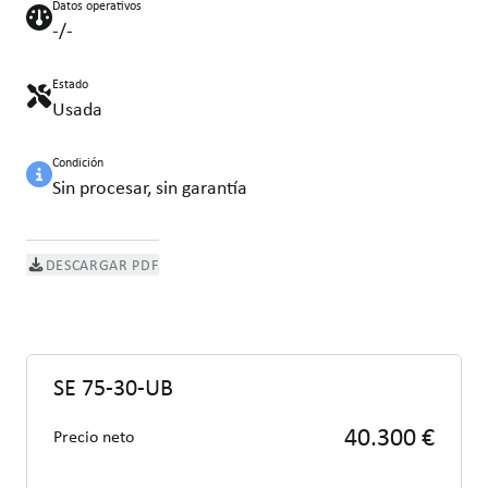
Datos operativos
-/-
Estado
Usada
Condición
Sin procesar, sin garantía
DESCARGAR PDF
SE 75-30-UB
40.300 €
Precio neto