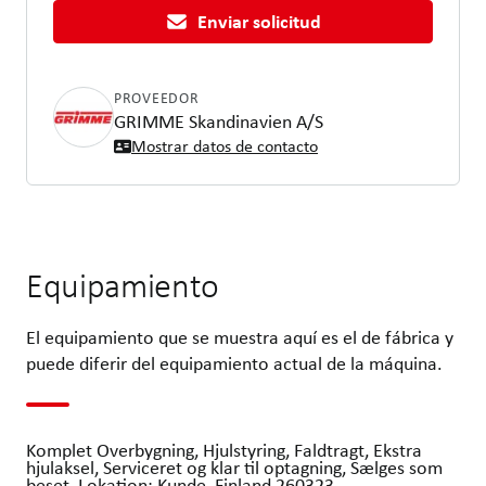
Enviar solicitud
PROVEEDOR
GRIMME Skandinavien A/S
Mostrar datos de contacto
Equipamiento
El equipamiento que se muestra aquí es el de fábrica y
puede diferir del equipamiento actual de la máquina.
Komplet Overbygning, Hjulstyring, Faldtragt, Ekstra
hjulaksel, Serviceret og klar til optagning, Sælges som
beset, Lokation: Kunde, Finland 260323