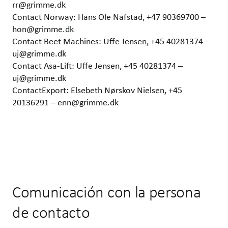
rr@grimme.dk
Contact Norway: Hans Ole Nafstad, +47 90369700 –
hon@grimme.dk
Contact Beet Machines: Uffe Jensen, +45 40281374 –
uj@grimme.dk
Contact Asa-Lift: Uffe Jensen, +45 40281374 –
uj@grimme.dk
ContactExport: Elsebeth Nørskov Nielsen, +45
20136291 – enn@grimme.dk
Comunicación con la persona
de contacto