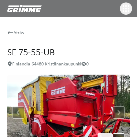
Atrás
SE 75-55-UB
Finlandia 64480 Kristiinankaupunki
0