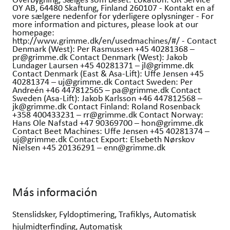
OY AB, 64480 Skaftung, Finland 260107 - Kontakt en af
vore sælgere nedenfor for yderligere oplysninger - For
more information and pictures, please look at our
homepage:
http://www.grimme.dk/en/usedmachines/#/ - Contact
Denmark (West): Per Rasmussen +45 40281368 –
pr@grimme.dk Contact Denmark (West): Jakob
Lundager Laursen +45 40281371 – jl@grimme.dk
Contact Denmark (East & Asa-Lift): Uffe Jensen +45
40281374 – uj@grimme.dk Contact Sweden: Per
Andreén +46 447812565 – pa@grimme.dk Contact
Sweden (Asa-Lift): Jakob Karlsson +46 447812568 –
jk@grimme.dk Contact Finland: Roland Rosenback
+358 400433231 – rr@grimme.dk Contact Norway:
Hans Ole Nafstad +47 90369700 – hon@grimme.dk
Contact Beet Machines: Uffe Jensen +45 40281374 –
uj@grimme.dk Contact Export: Elsebeth Nørskov
Nielsen +45 20136291 – enn@grimme.dk
Más información
Stenslidsker, Fyldoptimering, Trafiklys, Automatisk
hjulmidterfinding, Automatisk