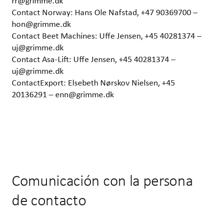
rr@grimme.dk
Contact Norway: Hans Ole Nafstad, +47 90369700 –
hon@grimme.dk
Contact Beet Machines: Uffe Jensen, +45 40281374 –
uj@grimme.dk
Contact Asa-Lift: Uffe Jensen, +45 40281374 –
uj@grimme.dk
ContactExport: Elsebeth Nørskov Nielsen, +45
20136291 – enn@grimme.dk
Comunicación con la persona
de contacto