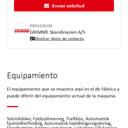
Enviar solicitud
PROVEEDOR
GRIMME Skandinavien A/S
Mostrar datos de contacto
Equipamiento
El equipamiento que se muestra aquí es el de fábrica y
puede diferir del equipamiento actual de la máquina.
Stenslidsker, Fyldoptimering, Trafiklys, Automatisk
hjulmidterfinding, Automatisk hældningsregulering,
Overbygning, Sælges som beset. Lokation: GR Service