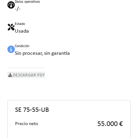
Datos operativos
-/-
Estado
Usada
Condición
Sin procesar, sin garantía
DESCARGAR PDF
SE 75-55-UB
55.000 €
Precio neto