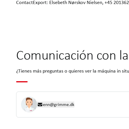
ContactExport: Elsebeth Nørskov Nielsen, +45 2013
Comunicación con la
¿Tienes más preguntas o quieres ver la máquina in sit
enn@grimme.dk