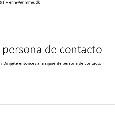
6291 – enn@grimme.dk
 persona de contacto
u? Dirígete entonces a la siguiente persona de contacto.