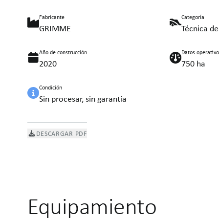
Fabricante
Categoría
GRIMME
Técnica d
Año de construcción
Datos operativo
2020
750 ha
Condición
Sin procesar, sin garantía
DESCARGAR PDF
Equipamiento