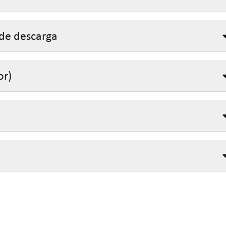
 de descarga
or)