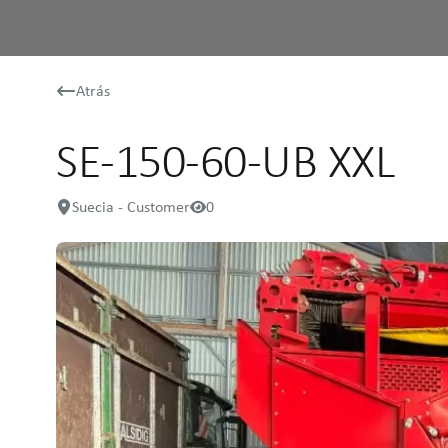
Atrás
SE-150-60-UB XXL
Suecia - Customer
0