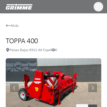
Atrás
TOPPA 400
Países Bajos 8311 AA Espel
0