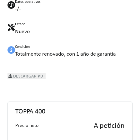
Datos operativos
-/-
Estado
Nuevo
Condición
Totalmente renovado, con 1 año de garantía
DESCARGAR PDF
TOPPA 400
A petición
Precio neto