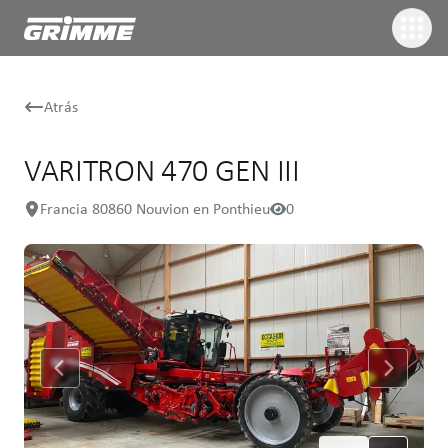
Atrás
VARITRON 470 GEN III
Francia 80860 Nouvion en Ponthieu
0