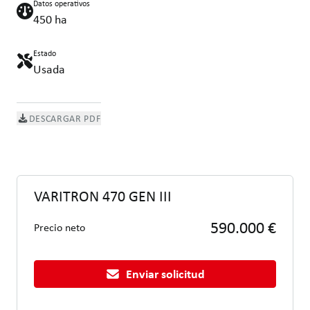
Datos operativos
450 ha
Estado
Usada
DESCARGAR PDF
VARITRON 470 GEN III
590.000 €
Precio neto
Enviar solicitud