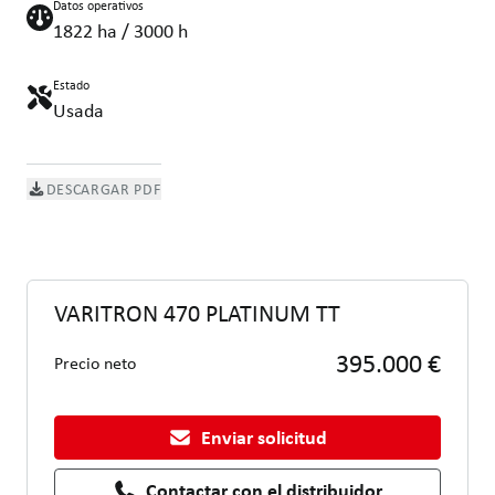
Datos operativos
1822 ha / 3000 h
Estado
Usada
DESCARGAR PDF
VARITRON 470 PLATINUM TT
395.000 €
Precio neto
Enviar solicitud
Contactar con el distribuidor