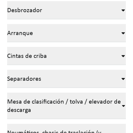
Desbrozador
Arranque
Cintas de criba
Separadores
Mesa de clasificación / tolva / elevador de
descarga
Neumáticos, chasis de traslación (y