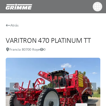
Atrás
VARITRON 470 PLATINUM TT
Francia 80700 Roye
0