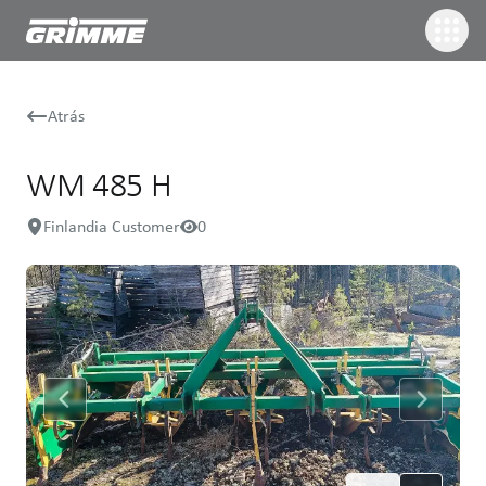
Atrás
WM 485 H
Finlandia Customer
0