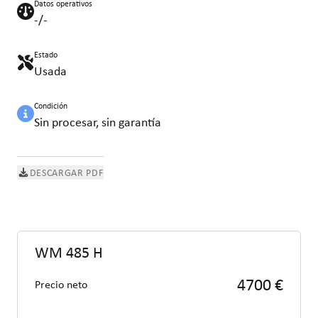
Datos operativos
-/-
Estado
Usada
Condición
Sin procesar, sin garantía
DESCARGAR PDF
WM 485 H
4700 €
Precio neto