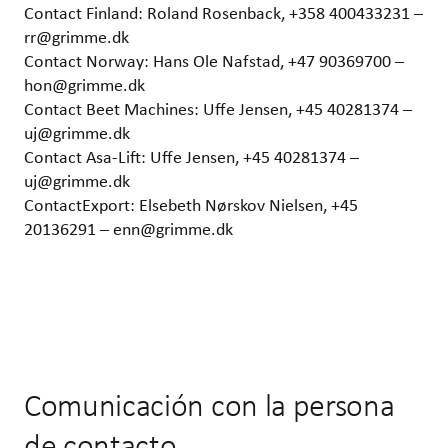
Contact Finland: Roland Rosenback, +358 400433231 –
rr@grimme.dk
Contact Norway: Hans Ole Nafstad, +47 90369700 –
hon@grimme.dk
Contact Beet Machines: Uffe Jensen, +45 40281374 –
uj@grimme.dk
Contact Asa-Lift: Uffe Jensen, +45 40281374 –
uj@grimme.dk
ContactExport: Elsebeth Nørskov Nielsen, +45
20136291 – enn@grimme.dk
Comunicación con la persona
de contacto