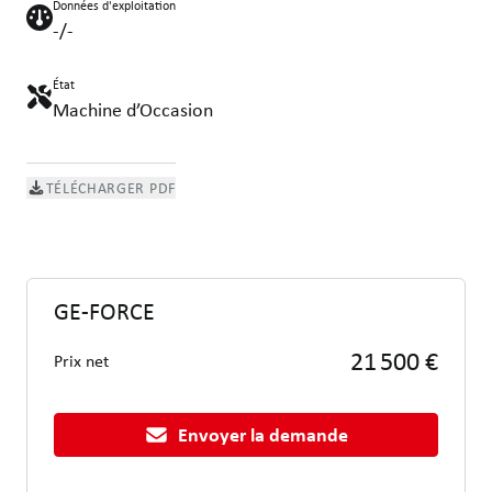
Données d'exploitation
-/-
État
Machine d’Occasion
TÉLÉCHARGER PDF
GE-FORCE
21 500 €
Prix net
Envoyer la demande