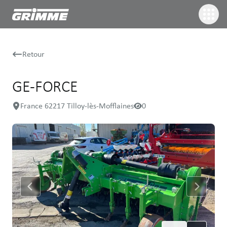
Retour
GE-FORCE
France 62217 Tilloy-lès-Mofflaines
0