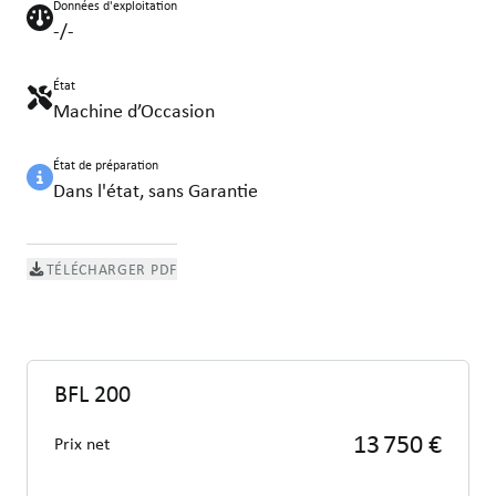
Données d'exploitation
-/-
État
Machine d’Occasion
État de préparation
Dans l'état, sans Garantie
TÉLÉCHARGER PDF
BFL 200
13 750 €
Prix net