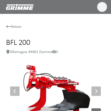
Retour
BFL 200
Allemagne 49401 Damme
0