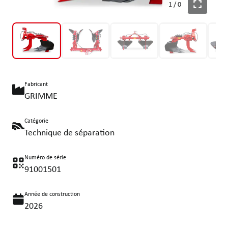
1
/
0
Fabricant
GRIMME
Catégorie
Technique de séparation
Numéro de série
91001501
Année de construction
2026