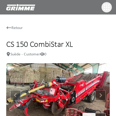
Retour
CS 150 CombiStar XL
Suède - Customer
0