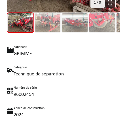
1
/
0
Fabricant
GRIMME
Catégorie
Technique de séparation
Numéro de série
96002454
Année de construction
2024