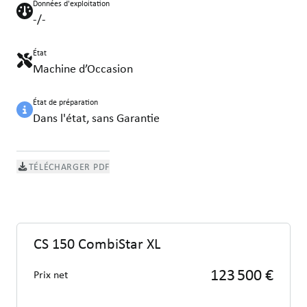
Données d'exploitation
-/-
État
Machine d’Occasion
État de préparation
Dans l'état, sans Garantie
TÉLÉCHARGER PDF
CS 150 CombiStar XL
123 500 €
Prix net