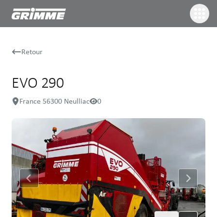
Retour
EVO 290
France 56300 Neulliac
0