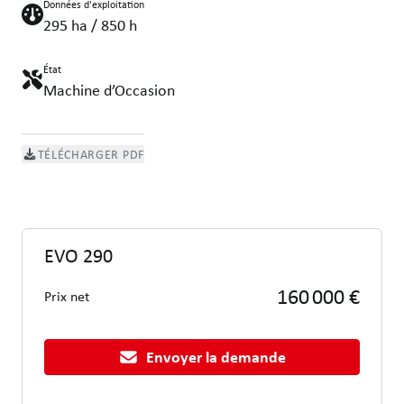
Données d'exploitation
295 ha / 850 h
État
Machine d’Occasion
TÉLÉCHARGER PDF
EVO 290
160 000 €
Prix net
Envoyer la demande