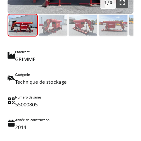
1
/
0
Fabricant
GRIMME
Catégorie
Technique de stockage
Numéro de série
55000805
Année de construction
2014