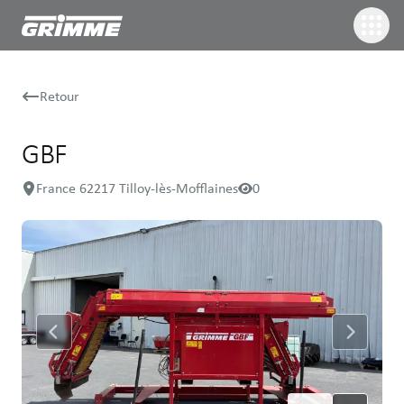
Retour
GBF
France 62217 Tilloy-lès-Mofflaines
0