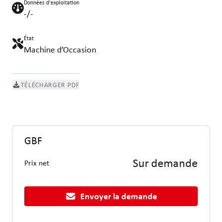
Données d'exploitation
-/-
État
Machine d’Occasion
TÉLÉCHARGER PDF
GBF
Sur demande
Prix net
Envoyer la demande