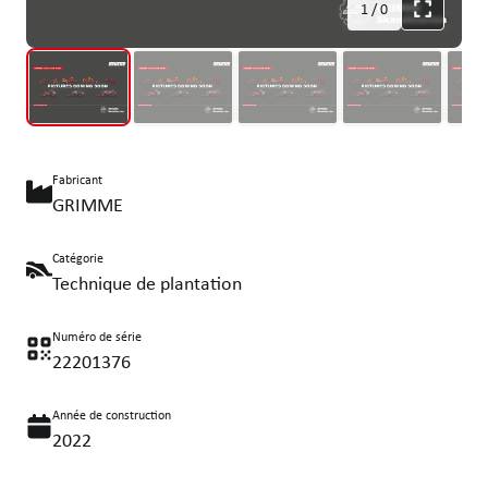
1
/
0
Fabricant
GRIMME
Catégorie
Technique de plantation
Numéro de série
22201376
Année de construction
2022