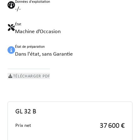
Données d'exploitation
-/-
État
Machine d’Occasion
État de préparation
Dans l'état, sans Garantie
TÉLÉCHARGER PDF
GL 32 B
37 600 €
Prix net