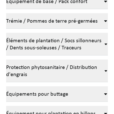
Équipement de base / Pack confort
Trémie / Pommes de terre pré-germées
Éléments de plantation / Socs sillonneurs
/ Dents sous-soleuses / Traceurs
Protection phytosanitaire / Distribution
d'engrais
Équipements pour buttage
Équipement pour plantation en billons