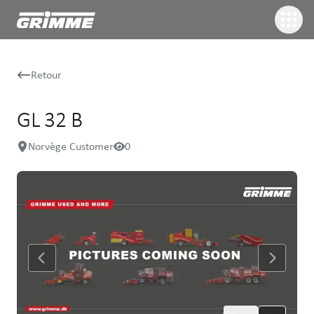
Retour
GL 32 B
Norvège Customer
0