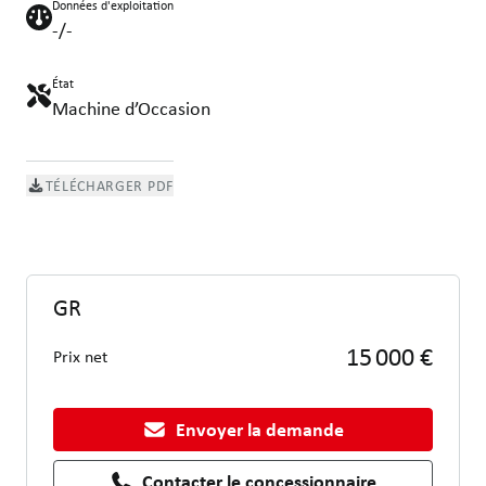
Données d'exploitation
-/-
État
Machine d’Occasion
TÉLÉCHARGER PDF
GR
15 000 €
Prix net
Envoyer la demande
Contacter le concessionnaire