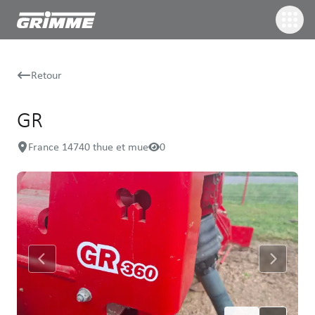
Retour
GR
France 14740 thue et mue
0