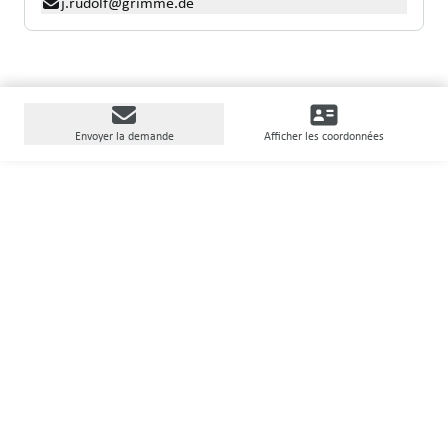
j.rudolf@grimme.de
Envoyer la demande
Afficher les coordonnées