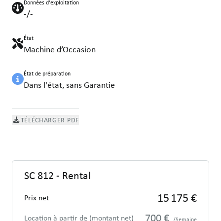
Données d'exploitation
-/-
État
Machine d’Occasion
État de préparation
Dans l'état, sans Garantie
TÉLÉCHARGER PDF
SC 812 - Rental
15 175 €
Prix net
700 €
Location à partir de (montant net)
/Semaine