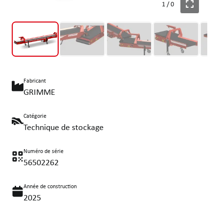
1
/
0
Fabricant
GRIMME
Catégorie
Technique de stockage
Numéro de série
56502262
Année de construction
2025