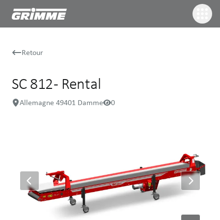
Retour
SC 812 - Rental
Allemagne 49401 Damme
0