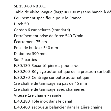
SE 150-60 NB XXL
Table de visite longue (largeur 0,90 m) sans bande à 
Équipement spécifique pour la France
Hitch 50
Cardan 6 cannelures (standard)
Entraînement prise de force 540 T/min
Écartement 75 cm
Prise de buttes : 540 mm
Diabolos: 390 mm
Soc 2 parties
E.30.130 Sécurité-pierres pour socs
E.30.260 Réglage automatique de la pression sur but
E.30.270 Centrage sur butte automatique
1re chaîne de tamisage au pas de 45 mm
1re chaîne de tamisage avec charnières
Vitesse 1re chaîne - rapide
E.40.280 Tôle inox dans le canal
E.40.400 secoueur balancier dans la 1ière chaine