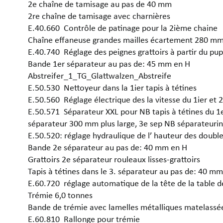
2e chaîne de tamisage au pas de 40 mm
2re chaîne de tamisage avec charnières
E.40.660 Contrôle de patinage pour la 2ième chaine
Chaîne effaneuse grandes mailles écartement 280 m
E.40.740 Réglage des peignes grattoirs à partir du 
Bande 1er séparateur au pas de: 45 mm en H
Abstreifer_1_TG_Glattwalzen_Abstreife
E.50.530 Nettoyeur dans la 1ier tapis à tétines
E.50.560 Réglage électrique des la vitesse du 1ier et 
E.50.571 Séparateur XXL pour NB tapis à tétines du 1e
séparateur 300 mm plus large, 3e sep NB séparateurin
E.50.520: réglage hydraulique de l’ hauteur des doubl
Bande 2e séparateur au pas de: 40 mm en H
Grattoirs 2e séparateur rouleaux lisses-grattoirs
Tapis à tétines dans le 3. séparateur au pas de: 40 mm
E.60.720 réglage automatique de la tête de la table de
Trémie 6,0 tonnes
Bande de trémie avec lamelles métalliques matelass
E.60.810 Rallonge pour trémie