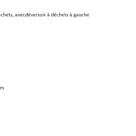
déchets, avecdéversoir à déchets à gauche
tes