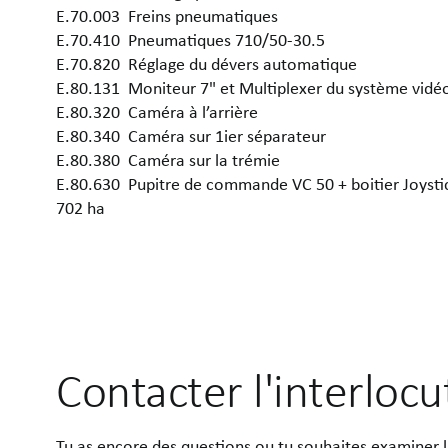
E.70.003 Freins pneumatiques
E.70.410 Pneumatiques 710/50-30.5
E.70.820 Réglage du dévers automatique
E.80.131 Moniteur 7" et Multiplexer du système vidéo
E.80.320 Caméra à l’arrière
E.80.340 Caméra sur 1ier séparateur
E.80.380 Caméra sur la trémie
E.80.630 Pupitre de commande VC 50 + boitier Joystic
702 ha
Contacter l'interloc
Tu as encore des questions ou tu souhaites examiner 