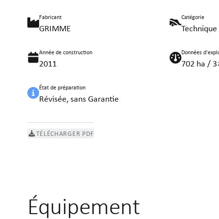
Fabricant
Catégorie
GRIMME
Technique 
Année de construction
Données d'explo
2011
702 ha / 3
État de préparation
Révisée, sans Garantie
TÉLÉCHARGER PDF
Équipement