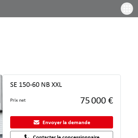
SE 150-60 NB XXL
75 000 €
Prix net
Envoyer la demande
Contacter le concessionnaire