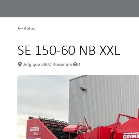
Retour
SE 150-60 NB XXL
Belgique 8800 Roeselare
0