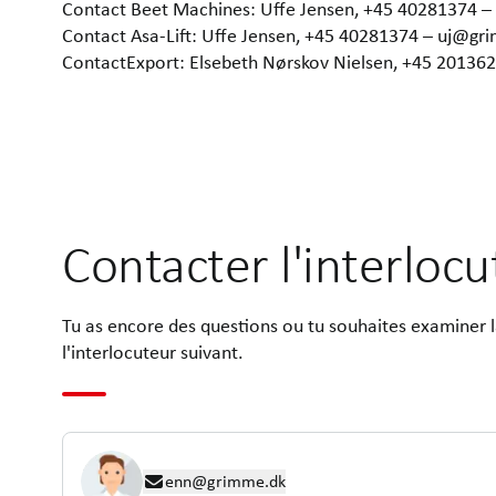
Contact Beet Machines: Uffe Jensen, +45 40281374 
Contact Asa-Lift: Uffe Jensen, +45 40281374 – uj@gr
ContactExport: Elsebeth Nørskov Nielsen, +45 2013
Contacter l'interloc
Tu as encore des questions ou tu souhaites examiner 
l'interlocuteur suivant.
enn@grimme.dk