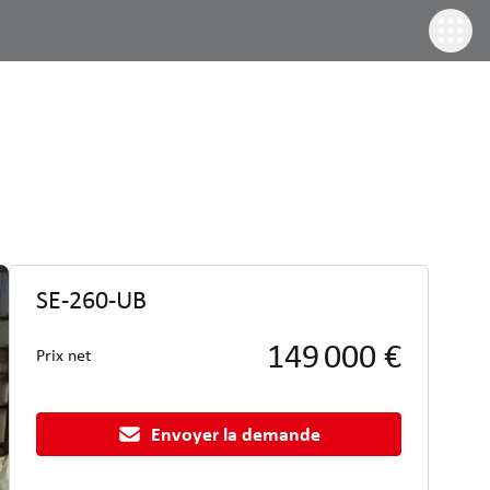
SE-260-UB
149 000 €
Prix net
Envoyer la demande