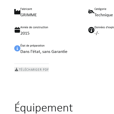
Fabricant
Catégorie
GRIMME
Technique 
Année de construction
Données d'explo
2015
-/-
État de préparation
Dans l'état, sans Garantie
TÉLÉCHARGER PDF
Équipement