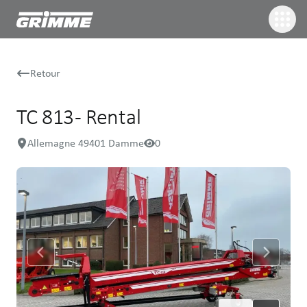
Retour
TC 813 - Rental
Allemagne 49401 Damme
0