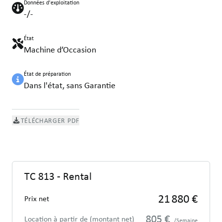
Données d'exploitation
-/-
État
Machine d’Occasion
État de préparation
Dans l'état, sans Garantie
TÉLÉCHARGER PDF
TC 813 - Rental
21 880 €
Prix net
805 €
Location à partir de (montant net)
/Semaine