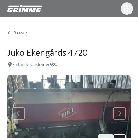
Retour
Juko Ekengårds 4720
Finlande Customer
0