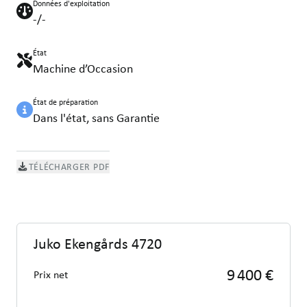
Données d'exploitation
-/-
État
Machine d’Occasion
État de préparation
Dans l'état, sans Garantie
TÉLÉCHARGER PDF
Juko Ekengårds 4720
9 400 €
Prix net