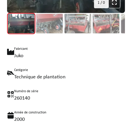
1
/
0
Fabricant
Juko
Catégorie
Technique de plantation
Numéro de série
260140
Année de construction
2000