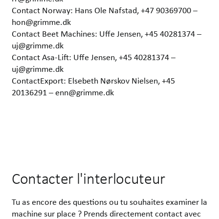
Contact Norway: Hans Ole Nafstad, +47 90369700 –
hon@grimme.dk
Contact Beet Machines: Uffe Jensen, +45 40281374 –
uj@grimme.dk
Contact Asa-Lift: Uffe Jensen, +45 40281374 –
uj@grimme.dk
ContactExport: Elsebeth Nørskov Nielsen, +45
20136291 – enn@grimme.dk
Contacter l'interlocuteur
Tu as encore des questions ou tu souhaites examiner la
machine sur place ? Prends directement contact avec