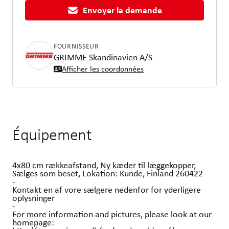
Envoyer la demande
FOURNISSEUR
GRIMME Skandinavien A/S
Afficher les coordonnées
Équipement
4x80 cm rækkeafstand, Ny kæder til læggekopper,
Sælges som beset, Lokation: Kunde, Finland 260422
-
Kontakt en af vore sælgere nedenfor for yderligere
oplysninger
-
For more information and pictures, please look at our
homepage: