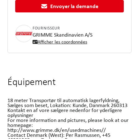
Envoyer la demande
FOURNISSEUR
GRIMME Skandinavien A/S
Afficher les coordonnées
Équipement
18 meter Transportør til automatisk lagerfyldning,
Sælges som beset, Lokation: Kunde, Danmark 260313
Kontakt en af vore sælgere nedenfor for yderligere
oplysninger
For more information and pictures, please look at our
homepage:
http://www.grimme.dk/en/usedmachines//
Contact Denmark (West): Per Rasmussen, +45