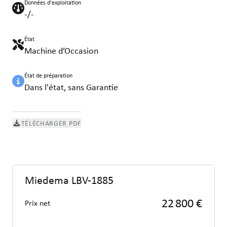
Données d'exploitation
-/-
État
Machine d’Occasion
État de préparation
Dans l'état, sans Garantie
TÉLÉCHARGER PDF
Miedema LBV-1885
22 800 €
Prix net