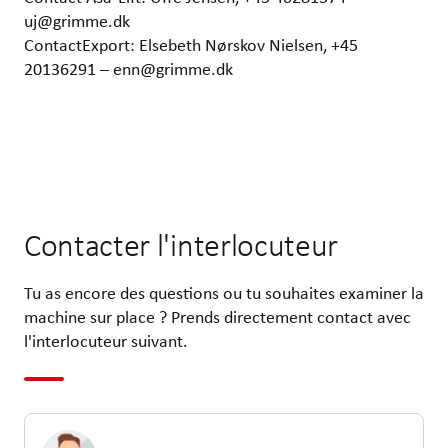
uj@grimme.dk
ContactExport: Elsebeth Nørskov Nielsen, +45
20136291 – enn@grimme.dk
Contacter l'interlocuteur
Tu as encore des questions ou tu souhaites examiner la
machine sur place ? Prends directement contact avec
l'interlocuteur suivant.