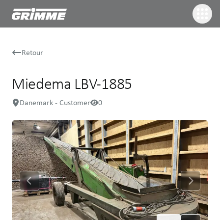
Retour
Miedema LBV-1885
Danemark - Customer
0