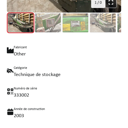
1
/
0
Fabricant
Other
Catégorie
Technique de stockage
Numéro de série
333002
Année de construction
2003