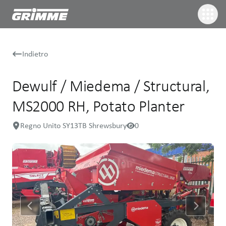
Indietro
Dewulf / Miedema / Structural,
MS2000 RH, Potato Planter
Regno Unito SY13TB Shrewsbury
0