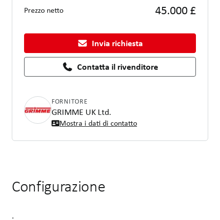
45.000 £
Prezzo netto
Invia richiesta
Contatta il rivenditore
FORNITORE
GRIMME UK Ltd.
Mostra i dati di contatto
Configurazione
.