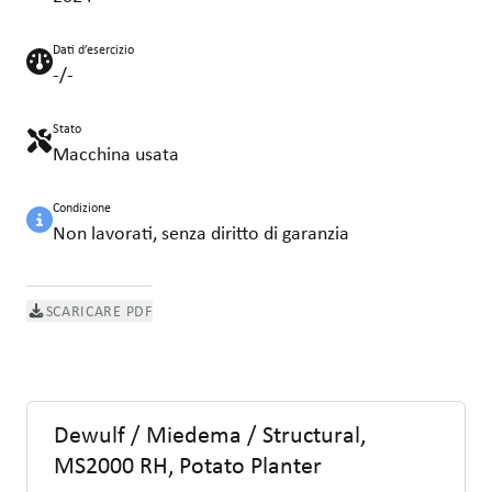
Dati d’esercizio
-/-
Stato
Macchina usata
Condizione
Non lavorati, senza diritto di garanzia
SCARICARE PDF
Dewulf / Miedema / Structural,
MS2000 RH, Potato Planter