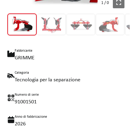
1
/
0
Fabbricante
GRIMME
Categoria
Tecnologia per la separazione
Numero di serie
91001501
Anno di fabbricazione
2026