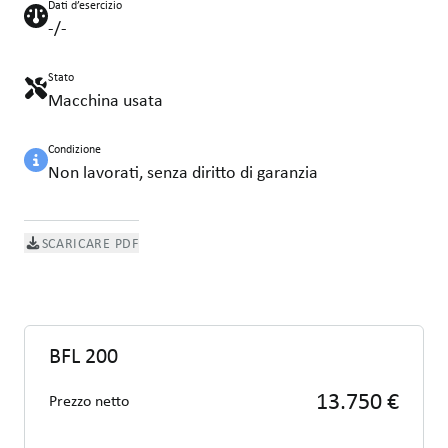
Dati d’esercizio
-/-
Stato
Macchina usata
Condizione
Non lavorati, senza diritto di garanzia
SCARICARE PDF
BFL 200
13.750 €
Prezzo netto