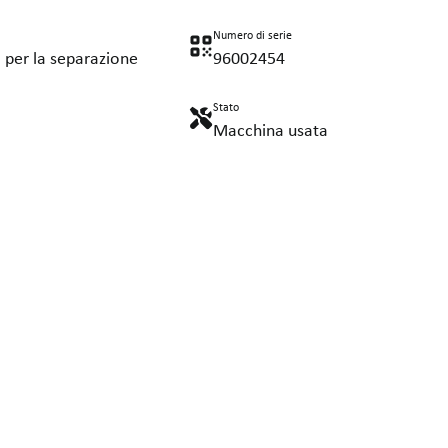
Numero di serie
 per la separazione
96002454
Stato
Macchina usata