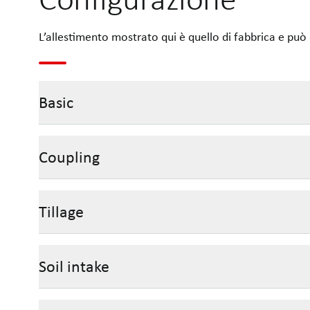
L’allestimento mostrato qui è quello di fabbrica e può 
Basic
Coupling
Tillage
Soil intake