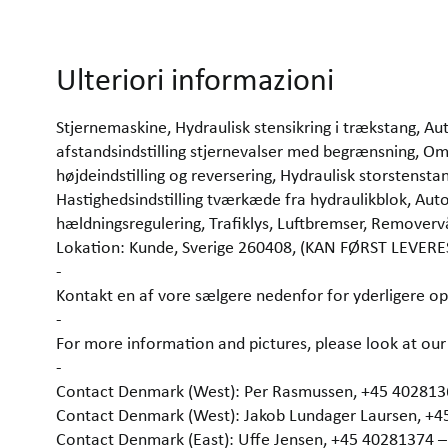
Ulteriori informazioni
Stjernemaskine, Hydraulisk stensikring i trækstang, A
afstandsindstilling stjernevalser med begrænsning,
højdeindstilling og reversering, Hydraulisk storstenst
Hastighedsindstilling tværkæde fra hydraulikblok, Aut
hældningsregulering, Trafiklys, Luftbremser, Removerv
Lokation: Kunde, Sverige 260408, (KAN FØRST LEVER
-
Kontakt en af vore sælgere nedenfor for yderligere op
-
For more information and pictures, please look at 
-
Contact Denmark (West): Per Rasmussen, +45 40281
Contact Denmark (West): Jakob Lundager Laursen, +
Contact Denmark (East): Uffe Jensen, +45 40281374 