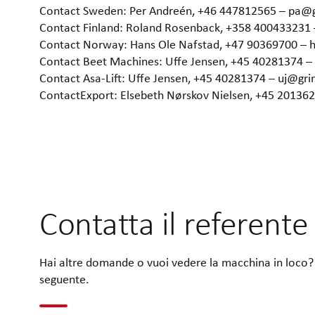
Contact Sweden: Per Andreén, +46 447812565 – pa@
Contact Finland: Roland Rosenback, +358 400433231
Contact Norway: Hans Ole Nafstad, +47 90369700 –
Contact Beet Machines: Uffe Jensen, +45 40281374 
Contact Asa-Lift: Uffe Jensen, +45 40281374 – uj@gr
ContactExport: Elsebeth Nørskov Nielsen, +45 2013
Contatta il referente
Hai altre domande o vuoi vedere la macchina in loco? 
seguente.