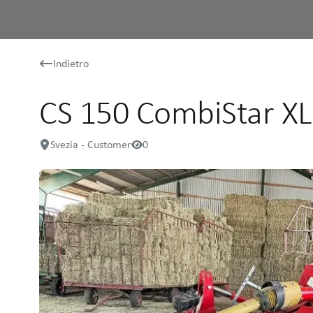
Indietro
CS 150 CombiStar XL
Svezia - Customer
0