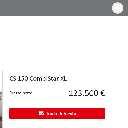
CS 150 CombiStar XL
123.500 €
Prezzo netto
Invia richiesta