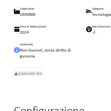
Fabbricante
Categoria
GRIMME
Tecnologia
Anno di fabbricazione
Dati d’esercizio
2024
-/-
Condizione
Non lavorati, senza diritto di
garanzia
SCARICARE PDF
Configurazione