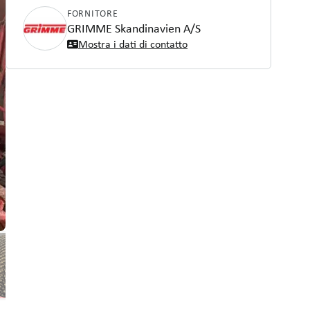
FORNITORE
GRIMME Skandinavien A/S
Mostra i dati di contatto