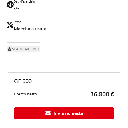
Dati d’esercizio
-/-
Stato
Macchina usata
SCARICARE PDF
GF 600
36.800 €
Prezzo netto
Invia richiesta