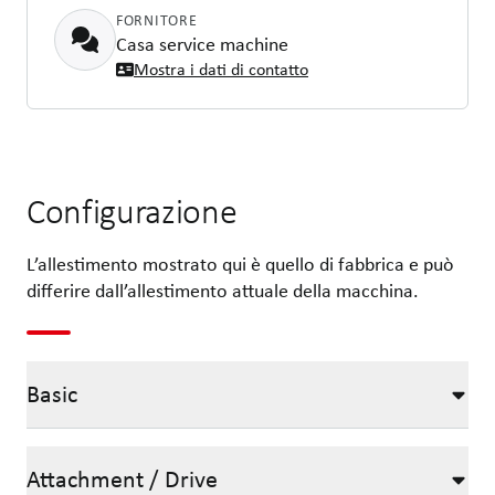
FORNITORE
Casa service machine
Mostra i dati di contatto
Configurazione
L’allestimento mostrato qui è quello di fabbrica e può
differire dall’allestimento attuale della macchina.
Basic
Attachment / Drive