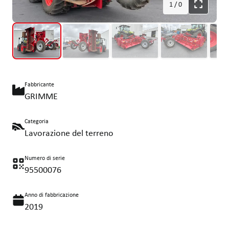
1
/
0
Fabbricante
GRIMME
Categoria
Lavorazione del terreno
Numero di serie
95500076
Anno di fabbricazione
2019