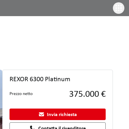
REXOR 6300 Platinum
375.000 €
Prezzo netto
Invia richiesta
Contatta il rivenditore