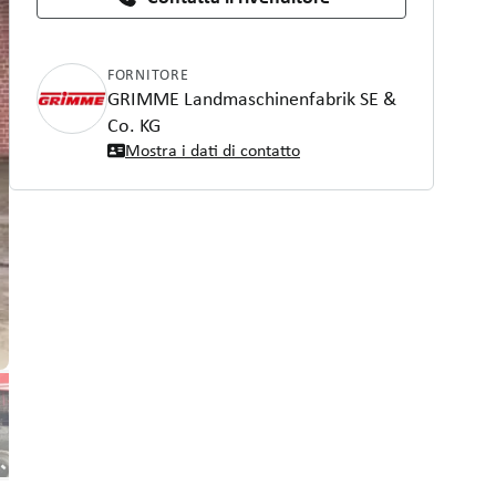
FORNITORE
GRIMME Landmaschinenfabrik SE &
Co. KG
Mostra i dati di contatto