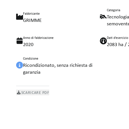
Categoria
Fabbricante
Tecnologia
GRIMME
semovent
Anno di fabbricazione
Dati d’esercizio
2020
2083 ha / 
Condizione
Ricondizionato, senza richiesta di
garanzia
SCARICARE PDF