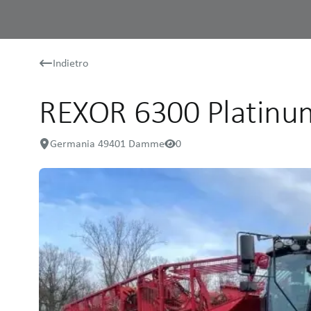
Indietro
REXOR 6300 Platinu
Germania 49401 Damme
0