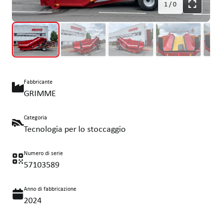
1
/
0
Fabbricante
GRIMME
Categoria
Tecnologia per lo stoccaggio
Numero di serie
57103589
Anno di fabbricazione
2024