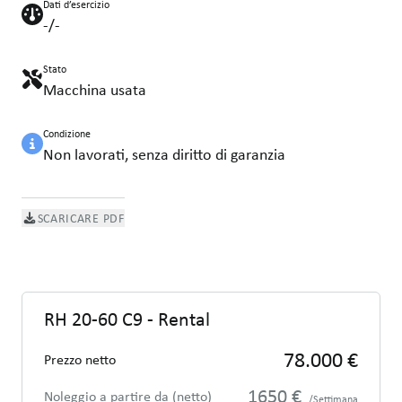
Dati d’esercizio
-/-
Stato
Macchina usata
Condizione
Non lavorati, senza diritto di garanzia
SCARICARE PDF
RH 20-60 C9 - Rental
78.000 €
Prezzo netto
1650 €
Noleggio a partire da (netto)
/Settimana