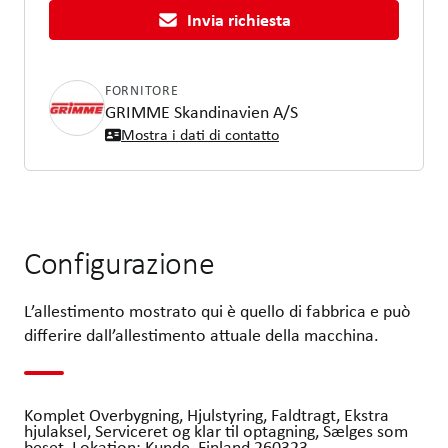
Invia richiesta
FORNITORE
GRIMME Skandinavien A/S
Mostra i dati di contatto
Configurazione
L’allestimento mostrato qui è quello di fabbrica e può
differire dall’allestimento attuale della macchina.
Komplet Overbygning, Hjulstyring, Faldtragt, Ekstra
hjulaksel, Serviceret og klar til optagning, Sælges som
beset, Lokation: Kunde, Finland 260323