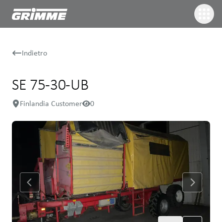
Indietro
SE 75-30-UB
Finlandia Customer
0