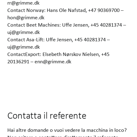
rr@grimme.dk
Contact Norway: Hans Ole Nafstad, +47 90369700 –
hon@grimme.dk
Contact Beet Machines: Uffe Jensen, +45 40281374 –
uj@grimme.dk
Contact Asa-Lift: Uffe Jensen, +45 40281374 –
uj@grimme.dk
ContactExport: Elsebeth Nørskov Nielsen, +45
20136291 – enn@grimme.dk
Contatta il referente
Hai altre domande o vuoi vedere la macchina in loco?