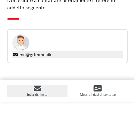
Non esitare a contattare direttamente il referente
addetto seguente.
enn@grimme.dk
Invia richiesta
Mostra i dati di contatto