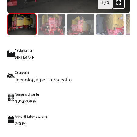
1
/
0
Fabbricante
GRIMME
Categoria
Tecnologia per la raccolta
Numero di serie
12303895
Anno di fabbricazione
2005