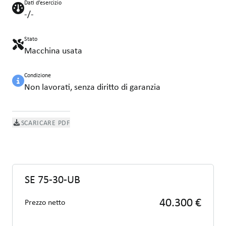
Dati d’esercizio
-/-
Stato
Macchina usata
Condizione
Non lavorati, senza diritto di garanzia
SCARICARE PDF
SE 75-30-UB
40.300 €
Prezzo netto