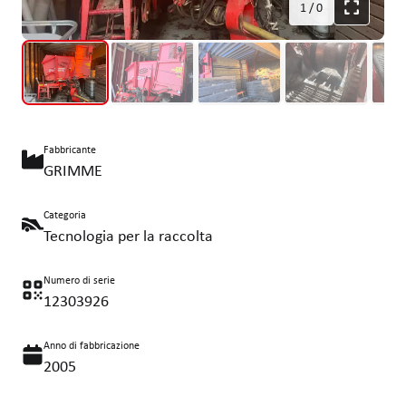
1
/
0
Fabbricante
GRIMME
Categoria
Tecnologia per la raccolta
Numero di serie
12303926
Anno di fabbricazione
2005