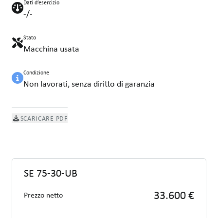
Dati d’esercizio
-/-
Stato
Macchina usata
Condizione
Non lavorati, senza diritto di garanzia
SCARICARE PDF
SE 75-30-UB
33.600 €
Prezzo netto