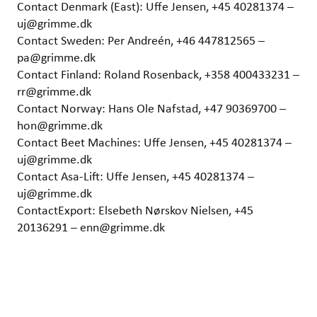
Contact Denmark (East): Uffe Jensen, +45 40281374 –
uj@grimme.dk
Contact Sweden: Per Andreén, +46 447812565 –
pa@grimme.dk
Contact Finland: Roland Rosenback, +358 400433231 –
rr@grimme.dk
Contact Norway: Hans Ole Nafstad, +47 90369700 –
hon@grimme.dk
Contact Beet Machines: Uffe Jensen, +45 40281374 –
uj@grimme.dk
Contact Asa-Lift: Uffe Jensen, +45 40281374 –
uj@grimme.dk
ContactExport: Elsebeth Nørskov Nielsen, +45
20136291 – enn@grimme.dk