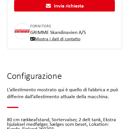
Invia richiesta
FORNITORE
GRIMME Skandinavien A/S
Mostra i dati di contatto
Configurazione
L’allestimento mostrato qui è quello di fabbrica e può
differire dall’allestimento attuale della macchina.
80 cm rækkeafstand, Sortervalser, 2 delt tank, Ekstra
hjulaksel medfølger, Sælges som beset, Lokation:
Kunde, Finland 260203