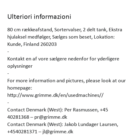
Ulteriori informazioni
80 cm rækkeafstand, Sortervalser, 2 delt tank, Ekstra
hjulaksel medfølger, Sælges som beset, Lokation:
Kunde, Finland 260203
-
Kontakt en af vore sælgere nedenfor for yderligere
oplysninger
-
For more information and pictures, please look at our
homepage:
http://www.grimme.dk/en/usedmachines//
-
Contact Denmark (West): Per Rasmussen, +45
40281368 – pr@grimme.dk
Contact Denmark (West): Jakob Lundager Laursen,
+4540281371 – jl@grimme.dk