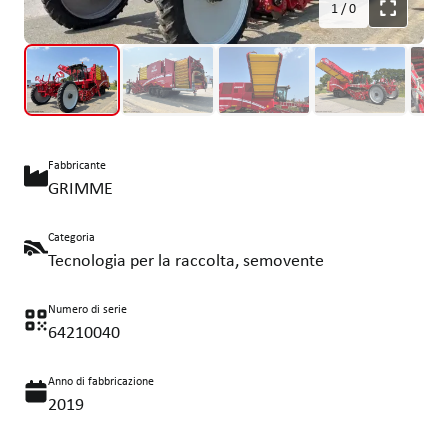
1
/
0
Fabbricante
GRIMME
Categoria
Tecnologia per la raccolta, semovente
Numero di serie
64210040
Anno di fabbricazione
2019