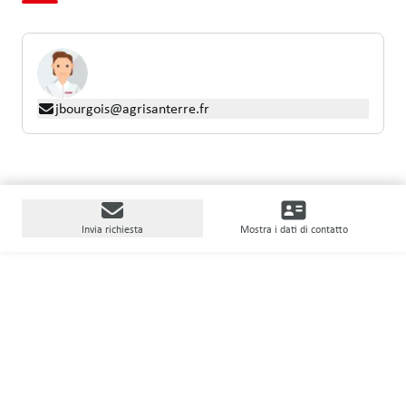
jbourgois@agrisanterre.fr
Invia richiesta
Mostra i dati di contatto