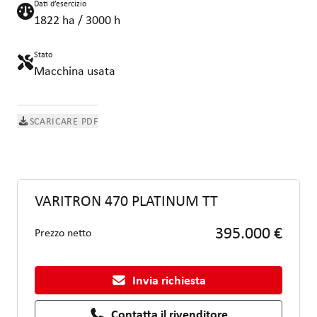
Dati d’esercizio
1822 ha / 3000 h
Stato
Macchina usata
SCARICARE PDF
VARITRON 470 PLATINUM TT
395.000 €
Prezzo netto
Invia richiesta
Contatta il rivenditore