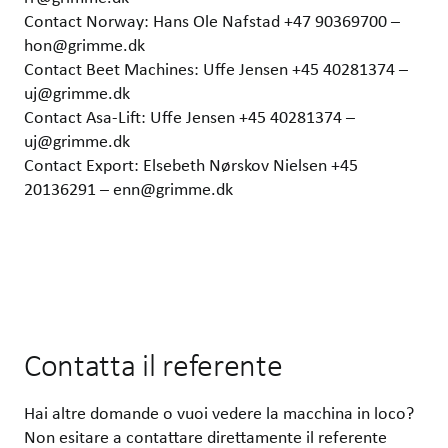
Contact Norway: Hans Ole Nafstad +47 90369700 –
hon@grimme.dk
Contact Beet Machines: Uffe Jensen +45 40281374 –
uj@grimme.dk
Contact Asa-Lift: Uffe Jensen +45 40281374 –
uj@grimme.dk
Contact Export: Elsebeth Nørskov Nielsen +45
20136291 – enn@grimme.dk
Contatta il referente
Hai altre domande o vuoi vedere la macchina in loco?
Non esitare a contattare direttamente il referente