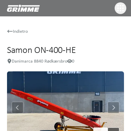
Indietro
Samon ON-400-HE
Danimarca 8840 Rødkærsbro
0