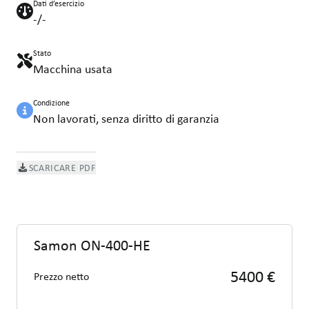
Dati d’esercizio
-/-
Stato
Macchina usata
Condizione
Non lavorati, senza diritto di garanzia
SCARICARE PDF
Samon ON-400-HE
5400 €
Prezzo netto