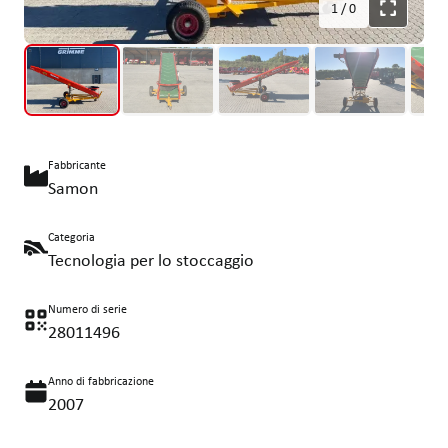
1
/
0
Fabbricante
Samon
Categoria
Tecnologia per lo stoccaggio
Numero di serie
28011496
Anno di fabbricazione
2007