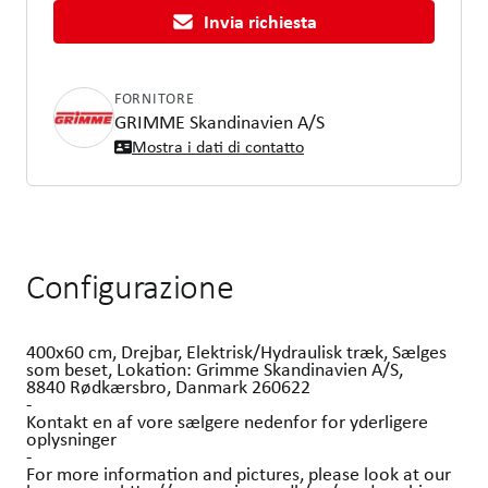
Invia richiesta
FORNITORE
GRIMME Skandinavien A/S
Mostra i dati di contatto
Configurazione
400x60 cm, Drejbar, Elektrisk/Hydraulisk træk, Sælges
som beset, Lokation: Grimme Skandinavien A/S,
8840 Rødkærsbro, Danmark 260622
-
Kontakt en af vore sælgere nedenfor for yderligere
oplysninger
-
For more information and pictures, please look at our