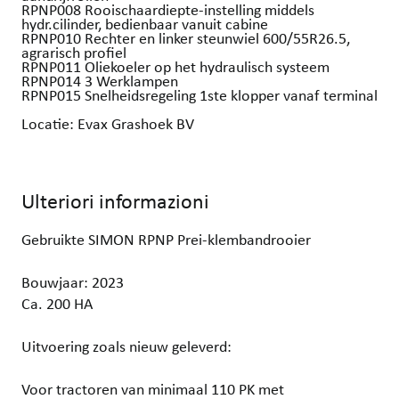
RPNP008 Rooischaardiepte-instelling middels
hydr.cilinder, bedienbaar vanuit cabine
RPNP010 Rechter en linker steunwiel 600/55R26.5,
agrarisch profiel
RPNP011 Oliekoeler op het hydraulisch systeem
RPNP014 3 Werklampen
RPNP015 Snelheidsregeling 1ste klopper vanaf terminal
Locatie: Evax Grashoek BV
Ulteriori informazioni
Gebruikte SIMON RPNP Prei-klembandrooier
Bouwjaar: 2023
Ca. 200 HA
Uitvoering zoals nieuw geleverd:
Voor tractoren van minimaal 110 PK met