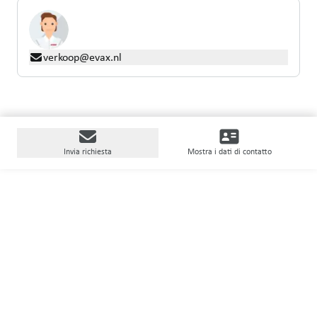
verkoop@evax.nl
Invia richiesta
Mostra i dati di contatto