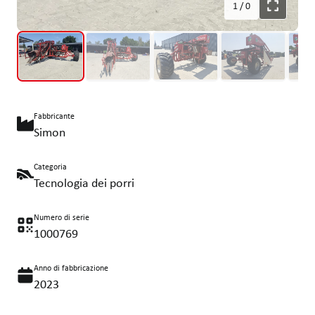
1
/
0
Fabbricante
Simon
Categoria
Tecnologia dei porri
Numero di serie
1000769
Anno di fabbricazione
2023