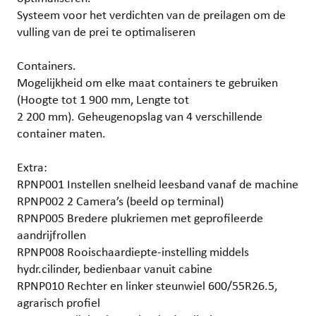
Systeem voor het verdichten van de preilagen om de
vulling van de prei te optimaliseren
Containers.
Mogelijkheid om elke maat containers te gebruiken
(Hoogte tot 1 900 mm, Lengte tot
2 200 mm). Geheugenopslag van 4 verschillende
container maten.
Extra:
RPNP001 Instellen snelheid leesband vanaf de machine
RPNP002 2 Camera’s (beeld op terminal)
RPNP005 Bredere plukriemen met geprofileerde
aandrijfrollen
RPNP008 Rooischaardiepte-instelling middels
hydr.cilinder, bedienbaar vanuit cabine
RPNP010 Rechter en linker steunwiel 600/55R26.5,
agrarisch profiel