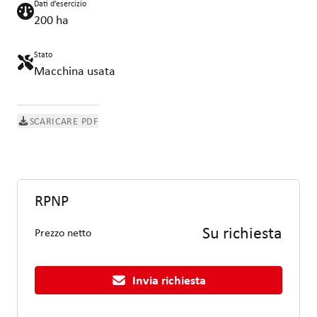
Dati d’esercizio
200 ha
Stato
Macchina usata
SCARICARE PDF
RPNP
Su richiesta
Prezzo netto
Invia richiesta