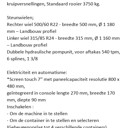
kruipversnellingen, Standaard rooier 3750 kg.
Steunwielen;
Rechter wiel 500/60 R22 - breedte 500 mm, Ø 1 180
mm – Landbouw profiel
Linker wiel 315/85 R24 - breedte 315 mm, Ø 1 160 mm
– Landbouw profiel
Dubbele hydraulische pompunit, voor aftakas 540 tpm,
6 splines, 1 3/8
Elektriciteit en automatisme:
*Screen touch 7'' met paneelcapaciteit resolutie 800 x
480 mm,
geïntegreerd in console lengte 270 mm, breedte 170
mm, diepte 90 mm
Inschakelen :
- Om de machine in te stellen
- Om de container in te stellen en selecteren
(Geheugenopslag tot 4 verschillende containers)