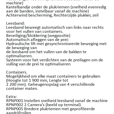
machine)
Kantelbandje onder de plukriemen (snelheid evenredig
aan de banden, instelbaar vanaf de machine)
Achterwind bescherming, Rechterzijde plukker, zeil
Leesband:
Leesband beweegt automatisch van links naar rechts
voor het vullen van containers.
Beveiliging/blokkering (wegpositie)
Automatisch afleggen van de prei:
Hydraulische lift met gesynchroniseerde beweging met
de beweging van
de leesband om het vullen van de bakken te
optimaliseren.
Systeem voor het verdichten van de preilagen om de
vulling van de prei te optimaliseren
Containers.
Mogelijkheid om elke maat containers te gebruiken
(Hoogte tot 1 900 mm, Lengte tot
2 200 mm). Geheugenopslag van 4 verschillende
container maten.
Extra:
RPNP001 Instellen snelheid leesband vanaf de machine
RPNP002 2 Camera’s (beeld op terminal)
RPNP005 Bredere plukriemen met geprofileerde
aandrijfrollen