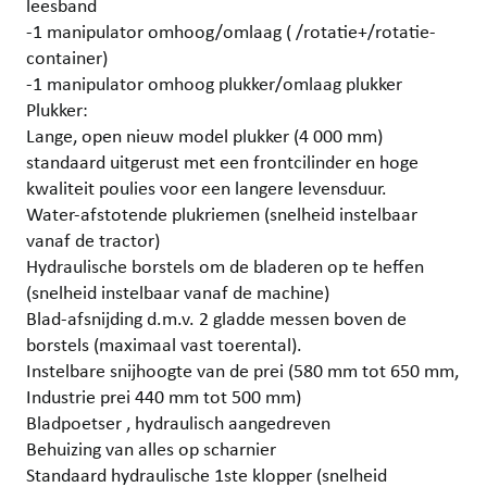
leesband
-1 manipulator omhoog/omlaag ( /rotatie+/rotatie-
container)
-1 manipulator omhoog plukker/omlaag plukker
Plukker:
Lange, open nieuw model plukker (4 000 mm)
standaard uitgerust met een frontcilinder en hoge
kwaliteit poulies voor een langere levensduur.
Water-afstotende plukriemen (snelheid instelbaar
vanaf de tractor)
Hydraulische borstels om de bladeren op te heffen
(snelheid instelbaar vanaf de machine)
Blad-afsnijding d.m.v. 2 gladde messen boven de
borstels (maximaal vast toerental).
Instelbare snijhoogte van de prei (580 mm tot 650 mm,
Industrie prei 440 mm tot 500 mm)
Bladpoetser , hydraulisch aangedreven
Behuizing van alles op scharnier
Standaard hydraulische 1ste klopper (snelheid