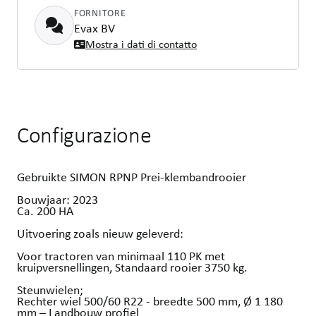
FORNITORE
Evax BV
Mostra i dati di contatto
Configurazione
Gebruikte SIMON RPNP Prei-klembandrooier
Bouwjaar: 2023
Ca. 200 HA
Uitvoering zoals nieuw geleverd:
Voor tractoren van minimaal 110 PK met
kruipversnellingen, Standaard rooier 3750 kg.
Steunwielen;
Rechter wiel 500/60 R22 - breedte 500 mm, Ø 1 180
mm – Landbouw profiel