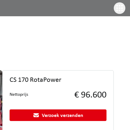
CS 170 RotaPower
€ 96.600
Nettoprijs
Verzoek verzenden