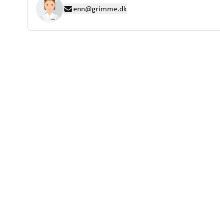
enn@grimme.dk