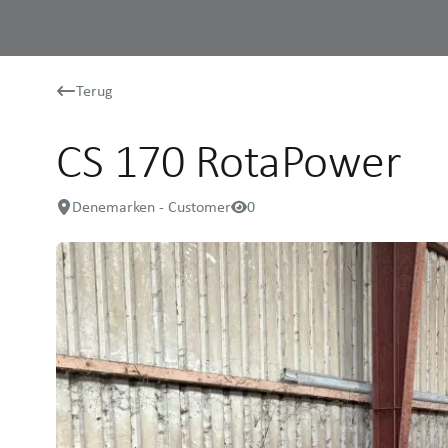
Terug
CS 170 RotaPower
Denemarken - Customer
0