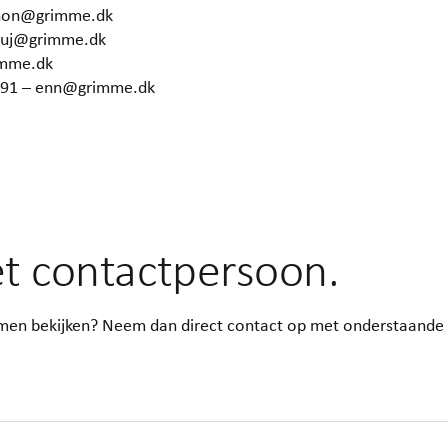
 hon@grimme.dk
– uj@grimme.dk
imme.dk
6291 – enn@grimme.dk
t contactpersoon.
komen bekijken? Neem dan direct contact op met onderstaande