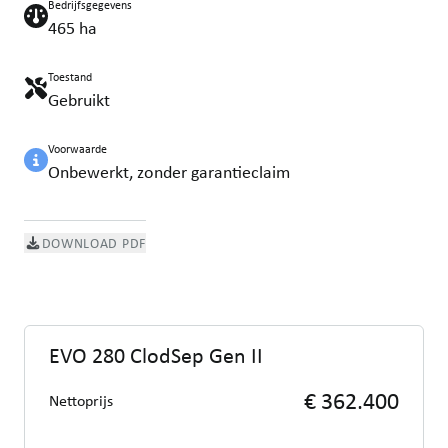
Bedrijfsgegevens
465 ha
Toestand
Gebruikt
Voorwaarde
Onbewerkt, zonder garantieclaim
DOWNLOAD PDF
EVO 280 ClodSep Gen II
€ 362.400
Nettoprijs