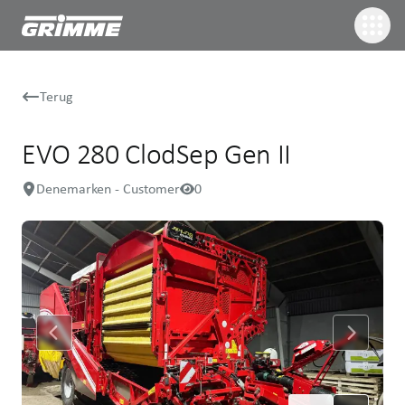
Terug
EVO 280 ClodSep Gen II
Denemarken - Customer
0