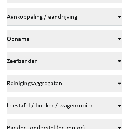
Aankoppeling / aandrijving
Opname
Zeefbanden
Reinigingsaggregaten
Leestafel / bunker / wagenrooier
Banden, onderstel (en motor)