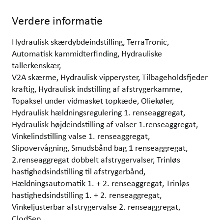
Verdere informatie
Hydraulisk skærdybdeindstilling, TerraTronic,
Automatisk kammidterfinding, Hydrauliske
tallerkenskær,
V2A skærme, Hydraulisk vipperyster, Tilbageholdsfjeder
kraftig, Hydraulisk indstilling af afstrygerkamme,
Topaksel under vidmasket topkæde, Oliekøler,
Hydraulisk hældningsregulering 1. renseaggregat,
Hydraulisk højdeindstilling af valser 1.renseaggregat,
Vinkelindstilling valse 1. renseaggregat,
Slipovervågning, Smudsbånd bag 1 renseaggregat,
2.renseaggregat dobbelt afstrygervalser, Trinløs
hastighedsindstilling til afstrygerbånd,
Hældningsautomatik 1. + 2. renseaggregat, Trinløs
hastighedsindstilling 1. + 2. renseaggregat,
Vinkeljusterbar afstrygervalse 2. renseaggregat,
ClodSep