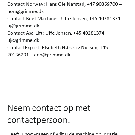
Contact Norway: Hans Ole Nafstad, +47 90369700 –
hon@grimme.dk
Contact Beet Machines: Uffe Jensen, +45 40281374 –
uj@grimme.dk
Contact Asa-Lift: Uffe Jensen, +45 40281374 –
uj@grimme.dk
ContactExport: Elsebeth Nørskov Nielsen, +45
20136291 – enn@grimme.dk
Neem contact op met
contactpersoon.
Heeft u nog vragen of wilt u de machine op locatie