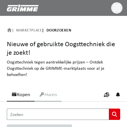
MARKETPLACE
DOORZOEKEN
Nieuwe of gebruikte Oogsttechniek die
je zoekt!
Oogsttechniek tegen aantrekkelijke prijzen – Ontdek
Oogsttechniek op de GRIMME-marktplaats voor al je
behoeften!
Kopen
Huren
Nieuwe of gebruikte Oogsttechniek die je zoekt!
Zoeken
Oogsttechniek tegen aantrekkelijke prijzen – Ontdek Oogsttechn