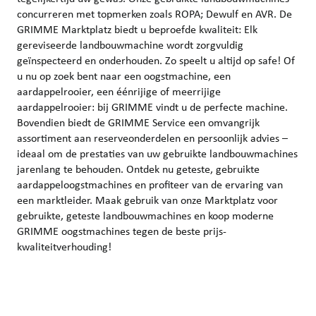
concurreren met topmerken zoals ROPA; Dewulf en AVR. De
GRIMME Marktplatz biedt u beproefde kwaliteit: Elk
gereviseerde landbouwmachine wordt zorgvuldig
geïnspecteerd en onderhouden. Zo speelt u altijd op safe! Of
u nu op zoek bent naar een oogstmachine, een
aardappelrooier, een éénrijige of meerrijige
aardappelrooier: bij GRIMME vindt u de perfecte machine.
Bovendien biedt de GRIMME Service een omvangrijk
assortiment aan reserveonderdelen en persoonlijk advies –
ideaal om de prestaties van uw gebruikte landbouwmachines
jarenlang te behouden. Ontdek nu geteste, gebruikte
aardappeloogstmachines en profiteer van de ervaring van
een marktleider. Maak gebruik van onze Marktplatz voor
gebruikte, geteste landbouwmachines en koop moderne
GRIMME oogstmachines tegen de beste prijs-
kwaliteitverhouding!