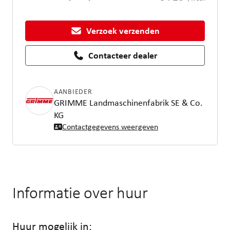
Verzoek verzenden
Contacteer dealer
AANBIEDER
GRIMME Landmaschinenfabrik SE & Co.
KG
Contactgegevens weergeven
Informatie over huur
Huur mogelijk in: