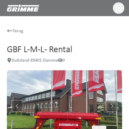
Terug
GBF L-M-L - Rental
Duitsland 49401 Damme
0