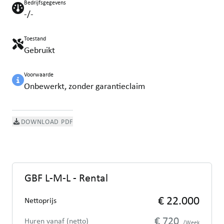
Bedrijfsgegevens
-/-
Toestand
Gebruikt
Voorwaarde
Onbewerkt, zonder garantieclaim
DOWNLOAD PDF
GBF L-M-L - Rental
€ 22.000
Nettoprijs
€ 720
Huren vanaf (netto)
/Week