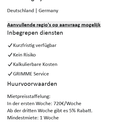
Deutschland | Germany
Aanvullende regio's op aanvraag mogelijk
Inbegrepen diensten
Kurzfristig verfügbar
Kein Risiko
Kalkulierbare Kosten
GRIMME Service
Huurvoorwaarden
Mietpreisstaffelung:
In der ersten Woche: 720€/Woche
Ab der dritten Woche gibt es 5% Rabatt.
Mindestmiete: 1 Woche