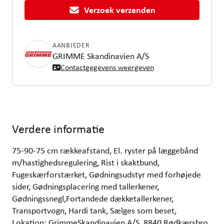
Verzoek verzenden
AANBIEDER
GRIMME Skandinavien A/S
Contactgegevens weergeven
Verdere informatie
75-90-75 cm rækkeafstand, El. ryster på læggebånd
m/hastighedsregulering, Rist i skaktbund,
Fugeskærforstærket, Gødningsudstyr med forhøjede
sider, Gødningsplacering med tallerkener,
Gødningssnegl,Fortandede dækketallerkener,
Transportvogn, Hardi tank, Sælges som beset,
Lokation: GrimmeSkandinavien A/S, 8840 Rødkærsbro,