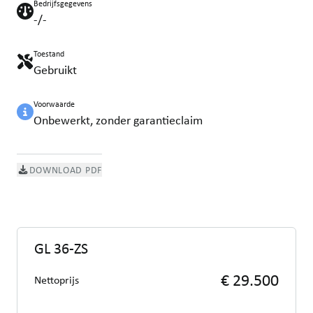
Bedrijfsgegevens
-/-
Toestand
Gebruikt
Voorwaarde
Onbewerkt, zonder garantieclaim
DOWNLOAD PDF
GL 36-ZS
€ 29.500
Nettoprijs