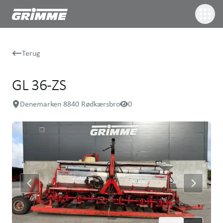
Terug
GL 36-ZS
Denemarken 8840 Rødkærsbro
0