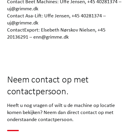
Contact Beet Machines: Uffe Jensen, +45 40281374 –
uj@grimme.dk
Contact Asa-Lift: Uffe Jensen, +45 40281374 –
uj@grimme.dk
ContactExport: Elsebeth Nørskov Nielsen, +45
20136291 – enn@grimme.dk
Neem contact op met
contactpersoon.
Heeft u nog vragen of wilt u de machine op locatie
komen bekijken? Neem dan direct contact op met
onderstaande contactpersoon.