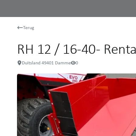
Terug
RH 12 / 16-40 - Renta
Duitsland 49401 Damme
0