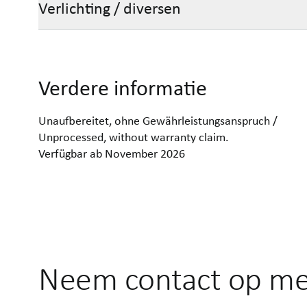
Verlichting / diversen
Verdere informatie
Unaufbereitet, ohne Gewährleistungsanspruch /
Unprocessed, without warranty claim.
Verfügbar ab November 2026
Neem contact op me