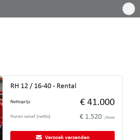
RH 12 / 16-40 - Rental
€ 41.000
Nettoprijs
€ 1.520
Huren vanaf (netto)
/Week
Verzoek verzenden