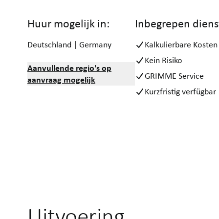
Huur mogelijk in:
Inbegrepen diens
Deutschland | Germany
Kalkulierbare Kosten
Kein Risiko
Aanvullende regio's op
GRIMME Service
aanvraag mogelijk
Kurzfristig verfügbar
Uitvoering